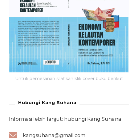
Untuk pemesanan silahkan klik cover buku berikut
Hubungi Kang Suhana
Informasi lebih lanjut: hubungi Kang Suhana
kangsuhana@gmail.com