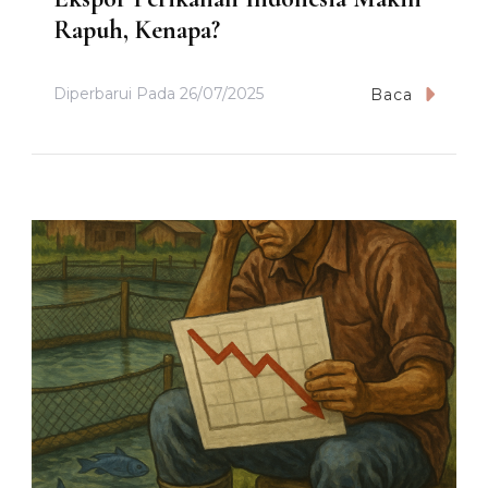
Rapuh, Kenapa?
Diperbarui Pada
26/07/2025
Baca