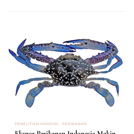
PENELITIAN MANDIRI
PERIKANAN
Ekspor Perikanan Indonesia Makin