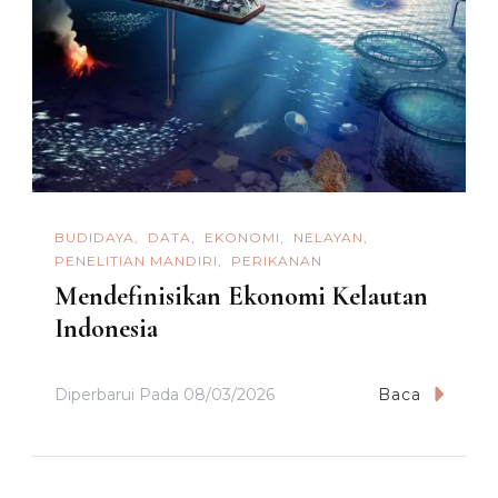
BUDIDAYA
DATA
EKONOMI
NELAYAN
PENELITIAN MANDIRI
PERIKANAN
Mendefinisikan Ekonomi Kelautan
Indonesia
Diperbarui Pada
08/03/2026
Baca