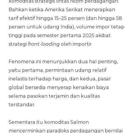
komoditas strategis lintas rezim perdagangan.
Bahkan ketika Amerika Serikat menerapkan
tarif efektif hingga 15–25 persen (dan hingga 58
persen untuk udang India), volume impor tetap
tinggi pada semester pertama 2025 akibat
strategi
front-loading
oleh importir
Fenomena ini menunjukkan dua hal penting,
yaitu pertama, permintaan udang relatif
inelastis terhadap harga, dan kedua, pasar
global bersedia menyerap kenaikan biaya
selama pasokan terjamin dan kualitas
terstandar.
Sementara itu komoditas Salmon
mencerminkan paradoks perdagangan bernilai