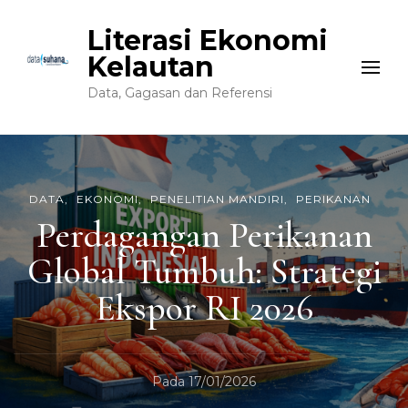
Literasi Ekonomi
Kelautan
Data, Gagasan dan Referensi
DATA
EKONOMI
PENELITIAN MANDIRI
PERIKANAN
Perdagangan Perikanan
Global Tumbuh: Strategi
Ekspor RI 2026
Pada
17/01/2026