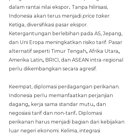
dalam rantai nilai ekspor
.
Tanpa hilirisasi,
Indonesia akan terus menjadi
price taker
.
Ketiga, diversifikasi pasar ekspor.
Ketergantungan berlebihan pada AS, Jepang,
dan Uni Eropa meningkatkan risiko tarif. Pasar
alternatif seperti Timur Tengah
,
Afrika Utara
,
Amerika Latin
,
BRICI, dan ASEAN intra-regional
perlu dikembangkan secara agresif.
Keempat, diplomasi perdagangan perikanan.
Indonesia perlu memanfaatkan perjanjian
dagang
,
kerja sama standar mutu
,
dan
negosiasi tarif dan non-tarif
.
Diplomasi
perikanan harus menjadi bagian dari kebijakan
luar negeri ekonomi. Kelima, integrasi