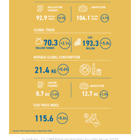
Sumber : GLOBEFISH Highlights Fourth Issue 2025