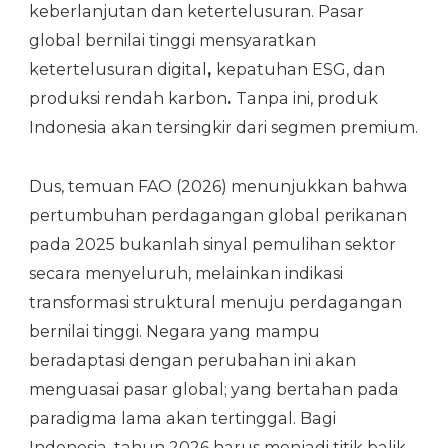
keberlanjutan dan ketertelusuran. Pasar
global bernilai tinggi mensyaratkan
ketertelusuran digital
,
kepatuhan ESG, dan
produksi rendah karbon
.
Tanpa ini, produk
Indonesia akan tersingkir dari segmen premium.
Dus, temuan FAO (2026) menunjukkan bahwa
pertumbuhan perdagangan global perikanan
pada 2025 bukanlah sinyal pemulihan sektor
secara menyeluruh, melainkan indikasi
transformasi struktural menuju perdagangan
bernilai tinggi. Negara yang mampu
beradaptasi dengan perubahan ini akan
menguasai pasar global; yang bertahan pada
paradigma lama akan tertinggal. Bagi
Indonesia, tahun 2026 harus menjadi titik balik