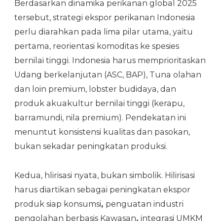
Berdasarkan dinamika perikanan global 2025
tersebut, strategi ekspor perikanan Indonesia
perlu diarahkan pada lima pilar utama, yaitu
pertama, reorientasi komoditas ke spesies
bernilai tinggi. Indonesia harus memprioritaskan
Udang berkelanjutan (ASC, BAP), Tuna olahan
dan loin premium, lobster budidaya, dan
produk akuakultur bernilai tinggi (kerapu,
barramundi, nila premium). Pendekatan ini
menuntut konsistensi kualitas dan pasokan,
bukan sekadar peningkatan produksi.
Kedua, hlirisasi nyata, bukan simbolik. Hilirisasi
harus diartikan sebagai peningkatan ekspor
produk siap konsumsi
,
penguatan industri
pengolahan berbasis Kawasan
,
integrasi UMKM