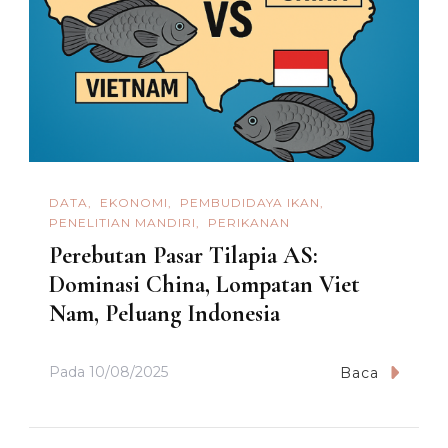
DATA
EKONOMI
PEMBUDIDAYA IKAN
PENELITIAN MANDIRI
PERIKANAN
Perebutan Pasar Tilapia AS:
Dominasi China, Lompatan Viet
Nam, Peluang Indonesia
Pada
10/08/2025
Baca