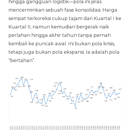
hingga gangguan logistik—pola ini jelas
mencerminkan sebuah fase konsolidasi. Harga
sempat terkoreksi cukup tajam dari Kuartal I ke
Kuartal II, namun kemudian bergerak naik
perlahan hingga akhir tahun tanpa pernah
kembali ke puncak awal. Ini bukan pola krisis,
tetapi juga bukan pola ekspansi. Ia adalah pola
“bertahan”.