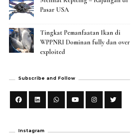
Melihat Kepiting – Rajungan di
Pasar USA
Tingkat Pemanfaatan Ikan di
WPPNRI Dominan fully dan over
exploited
Subscribe and Follow
Instagram