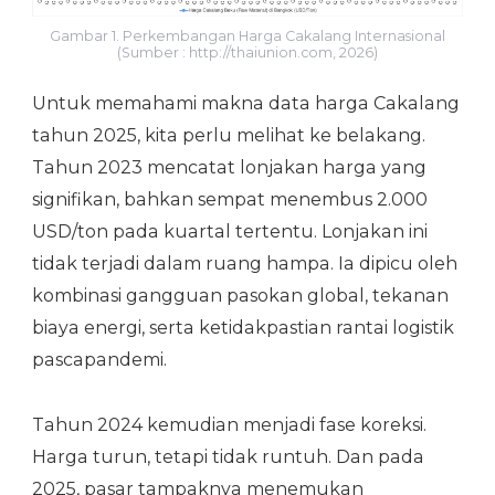
Gambar 1. Perkembangan Harga Cakalang Internasional
(Sumber : http://thaiunion.com, 2026)
Untuk memahami makna data harga Cakalang
tahun 2025, kita perlu melihat ke belakang.
Tahun 2023 mencatat lonjakan harga yang
signifikan, bahkan sempat menembus 2.000
USD/ton pada kuartal tertentu. Lonjakan ini
tidak terjadi dalam ruang hampa. Ia dipicu oleh
kombinasi gangguan pasokan global, tekanan
biaya energi, serta ketidakpastian rantai logistik
pascapandemi.
Tahun 2024 kemudian menjadi fase koreksi.
Harga turun, tetapi tidak runtuh. Dan pada
2025, pasar tampaknya menemukan