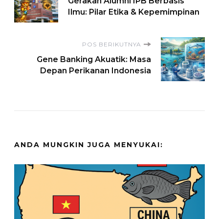
Gerakan Alumni IPB Berbasis
Artikel
Ilmu: Pilar Etika & Kepemimpinan
POS BERIKUTNYA
Gene Banking Akuatik: Masa
Depan Perikanan Indonesia
ANDA MUNGKIN JUGA MENYUKAI: