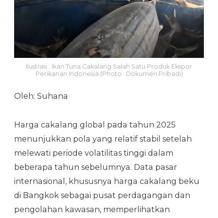
Ilustrasi : Ikan Tuna Cakalang Salah Satu Produk Ekspor
Perikanan Indonesia (Photo : Dokumen Pribadi)
Oleh: Suhana
Harga cakalang global pada tahun 2025
menunjukkan pola yang relatif stabil setelah
melewati periode volatilitas tinggi dalam
beberapa tahun sebelumnya. Data pasar
internasional, khususnya harga cakalang beku
di Bangkok sebagai pusat perdagangan dan
pengolahan kawasan, memperlihatkan