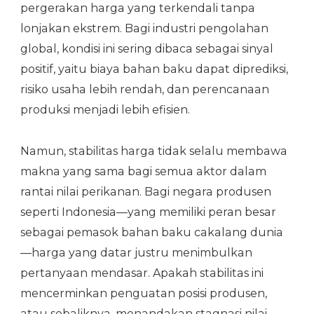
pergerakan harga yang terkendali tanpa
lonjakan ekstrem. Bagi industri pengolahan
global, kondisi ini sering dibaca sebagai sinyal
positif, yaitu biaya bahan baku dapat diprediksi,
risiko usaha lebih rendah, dan perencanaan
produksi menjadi lebih efisien.
Namun, stabilitas harga tidak selalu membawa
makna yang sama bagi semua aktor dalam
rantai nilai perikanan. Bagi negara produsen
seperti Indonesia—yang memiliki peran besar
sebagai pemasok bahan baku cakalang dunia
—harga yang datar justru menimbulkan
pertanyaan mendasar. Apakah stabilitas ini
mencerminkan penguatan posisi produsen,
atau sebaliknya, menandakan stagnasi nilai