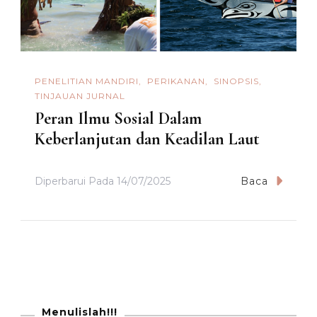
PENELITIAN MANDIRI
PERIKANAN
SINOPSIS
TINJAUAN JURNAL
Peran Ilmu Sosial Dalam
Keberlanjutan dan Keadilan Laut
Diperbarui Pada
14/07/2025
Baca
Menulislah!!!