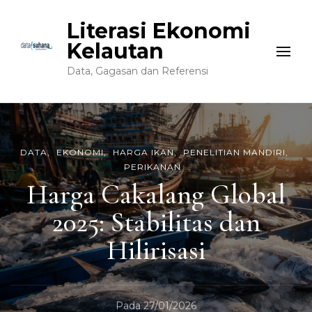
Literasi Ekonomi
Kelautan
Data, Gagasan dan Referensi
DATA
EKONOMI
HARGA IKAN
PENELITIAN MANDIRI
PERIKANAN
Harga Cakalang Global
2025: Stabilitas dan
Hilirisasi
Pada
27/01/2026