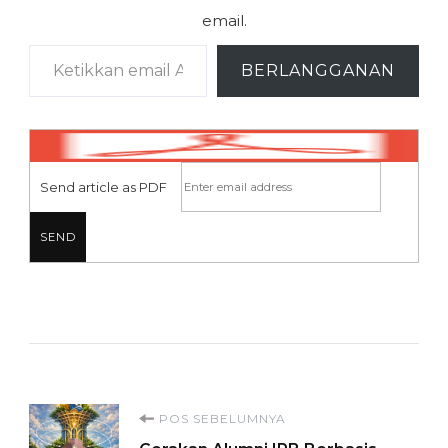
email.
Ketikkan email Anda...
BERLANGGANAN
Send article as PDF
Navigasi
POS SEBELUMNYA