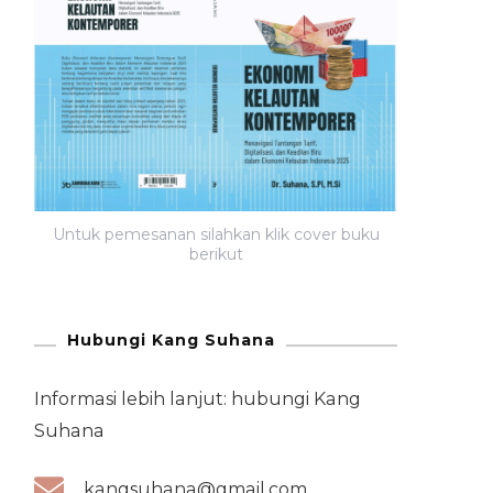
Untuk pemesanan silahkan klik cover buku
berikut
Hubungi Kang Suhana
Informasi lebih lanjut: hubungi Kang
Suhana
kangsuhana@gmail.com