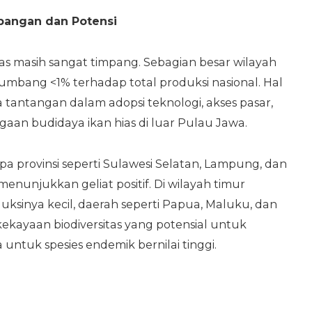
mpangan dan Potensi
hias masih sangat timpang. Sebagian besar wilayah
umbang <1% terhadap total produksi nasional. Hal
tantangan dalam adopsi teknologi, akses pasar,
an budidaya ikan hias di luar Pulau Jawa.
 provinsi seperti Sulawesi Selatan, Lampung, dan
enunjukkan geliat positif. Di wilayah timur
uksinya kecil, daerah seperti Papua, Maluku, dan
ekayaan biodiversitas yang potensial untuk
ntuk spesies endemik bernilai tinggi.