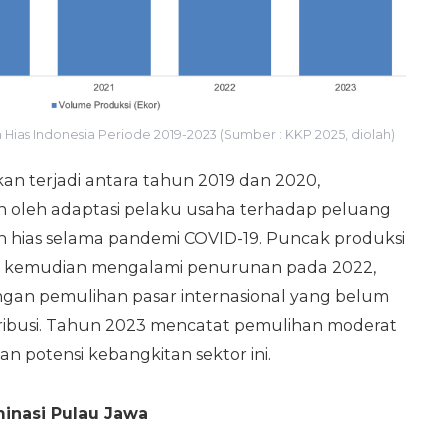
Hias Indonesia Periode 2019-2023 (Sumber : KKP 2025, diolah)
kan terjadi antara tahun 2019 dan 2020,
 oleh adaptasi pelaku usaha terhadap peluang
kan hias selama pandemi COVID-19. Puncak produksi
un kemudian mengalami penurunan pada 2022,
ngan pemulihan pasar internasional yang belum
tribusi. Tahun 2023 mencatat pemulihan moderat
n potensi kebangkitan sektor ini.
minasi Pulau Jawa