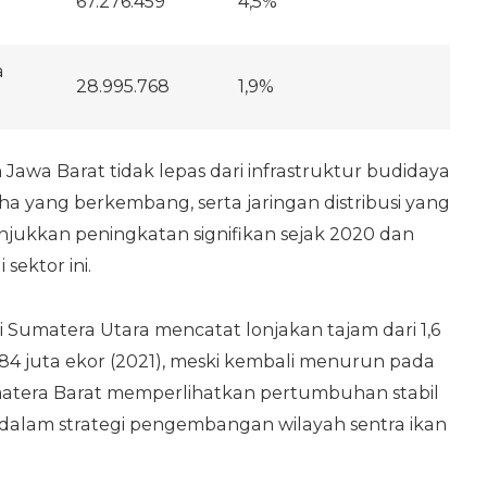
67.276.459
4,5%
a
28.995.768
1,9%
Jawa Barat tidak lepas dari infrastruktur budidaya
ha yang berkembang, serta jaringan distribusi yang
jukkan peningkatan signifikan sejak 2020 dan
sektor ini.
 Sumatera Utara mencatat lonjakan tajam dari 1,6
 84 juta ekor (2021), meski kembali menurun pada
matera Barat memperlihatkan pertumbuhan stabil
 dalam strategi pengembangan wilayah sentra ikan