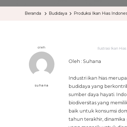
Beranda
Budidaya
Produksi Ikan Hias Indones
oleh
Ilustrasi Ikan Hi
Oleh : Suhana
Industri ikan hias merupa
suhana
budidaya yang berkontrib
sumber daya hayati. Indo
biodiversitas yang memil
baik untuk konsumsi dom
tahun terakhir, dinamika