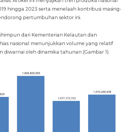
isis. Artikel ini menyajikan tren produksi nasional
2019 hingga 2023 serta menelaah kontribusi masing-
endorong pertumbuhan sektor ini.
ihimpun dari Kementerian Kelautan dan
 hias nasional menunjukkan volume yang relatif
pun diwarnai oleh dinamika tahunan (Gambar 1).