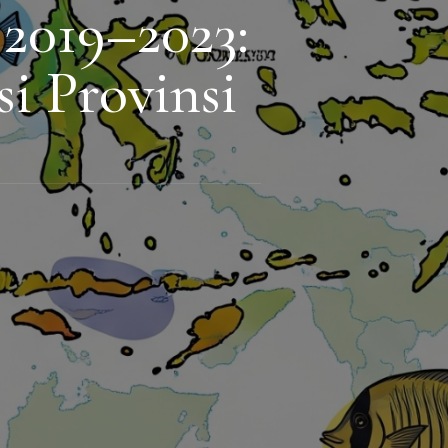
 2019–2023:
i Provinsi