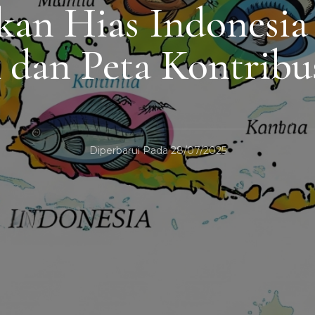
kan Hias Indonesia
 dan Peta Kontribus
Diperbarui Pada
28/07/2025