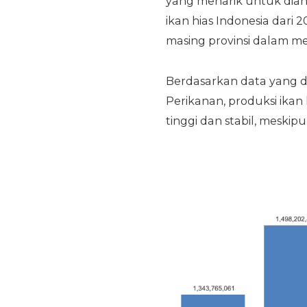
yang menarik untuk dianal
ikan hias Indonesia dari 
masing provinsi dalam m
Berdasarkan data yang d
Perikanan, produksi ikan
tinggi dan stabil, meski