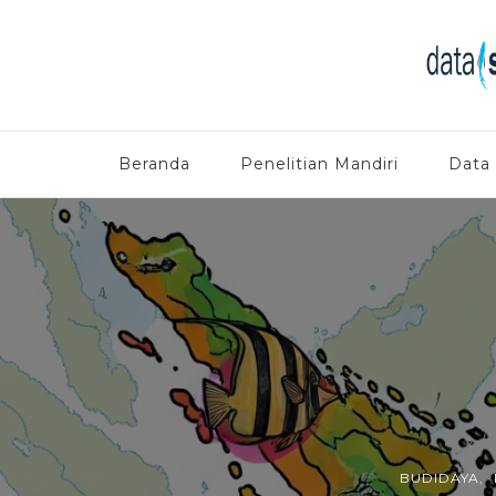
Beranda
Penelitian Mandiri
Data
BUDIDAYA