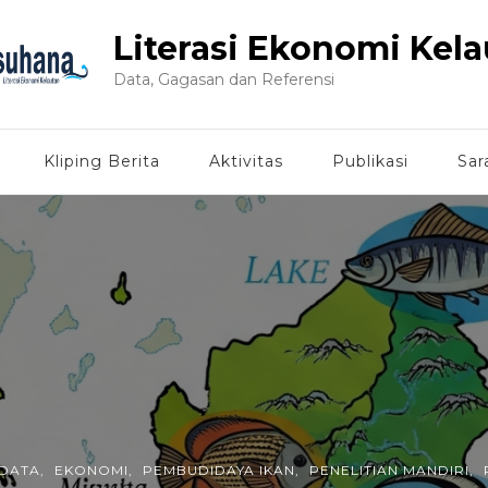
Literasi Ekonomi Kel
Data, Gagasan dan Referensi
Kliping Berita
Aktivitas
Publikasi
Sar
DATA
EKONOMI
PEMBUDIDAYA IKAN
PENELITIAN MANDIRI