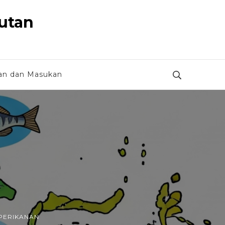
autan
an dan Masukan
PERIKANAN