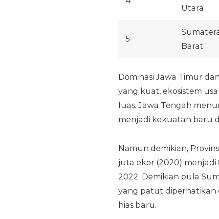
4
Utara
Sumater
5
Barat
Dominasi Jawa Timur dan 
yang kuat, ekosistem usa
luas. Jawa Tengah menun
menjadi kekuatan baru di 
Namun demikian, Provinsi
juta ekor (2020) menjadi
2022. Demikian pula Su
yang patut diperhatikan
hias baru.