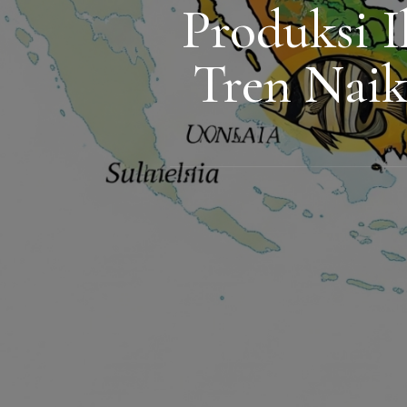
Produksi I
Tren Naik