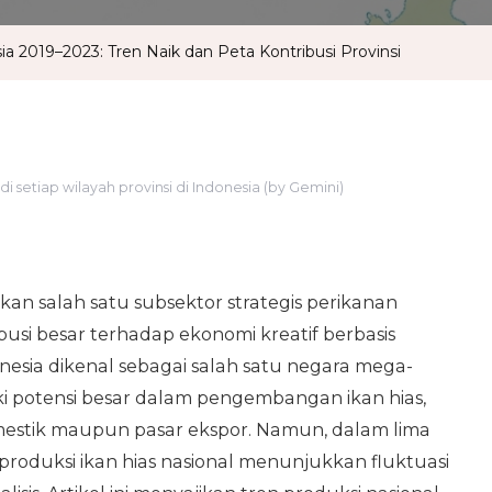
ia 2019–2023: Tren Naik dan Peta Kontribusi Provinsi
as di setiap wilayah provinsi di Indonesia (by Gemini)
kan salah satu subsektor strategis perikanan
usi besar terhadap ekonomi kreatif berbasis
nesia dikenal sebagai salah satu negara mega-
iki potensi besar dalam pengembangan ikan hias,
estik maupun pasar ekspor. Namun, dalam lima
 produksi ikan hias nasional menunjukkan fluktuasi