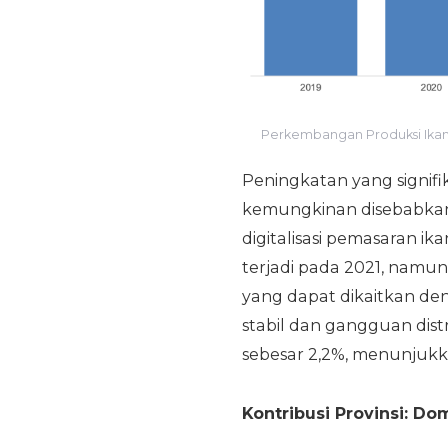
Perkembangan Produksi Ikan 
Peningkatan yang signifi
kemungkinan disebabkan
digitalisasi pemasaran i
terjadi pada 2021, nam
yang dapat dikaitkan de
stabil dan gangguan dis
sebesar 2,2%, menunjukka
Kontribusi Provinsi: Do