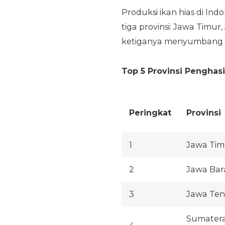
Produksi ikan hias di Ind
tiga provinsi: Jawa Timu
ketiganya menyumbang leb
Top 5 Provinsi Penghasil
Peringkat
Provinsi
1
Jawa Tim
2
Jawa Bar
3
Jawa Te
Sumater