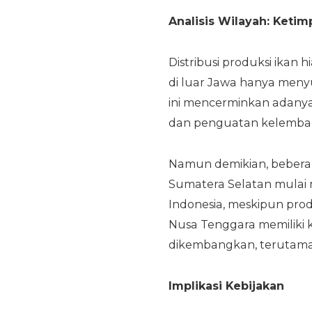
Analisis Wilayah: Keti
Distribusi produksi ikan 
di luar Jawa hanya meny
ini mencerminkan adanya 
dan penguatan kelembaga
Namun demikian, beberapa
Sumatera Selatan mulai m
Indonesia, meskipun prod
Nusa Tenggara memiliki k
dikembangkan, terutama u
Implikasi Kebijakan